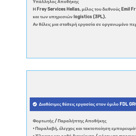
Υπάλληλος Αποθήκης
Η Frey Services Hellas, μέλος του διεθνούς Emil
και των υπηρεσιών logistics (3PL).
Αν θέλεις μια σταθερή εργασία σε οργανωμένο περ
Διαθέσιμες θέσεις εργασίας στον όμιλο FDL G
Φορτωτής / Παραλήπτης Αποθήκης
• Παραλαβή, έλεγχος και τακτοποίηση εμπορευμ