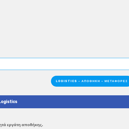
LOGISTICS - ΑΠΟΘΉΚΗ - ΜΕΤΑΦΟΡΈΣ
Logistics
ητά εργάτη αποθήκης.