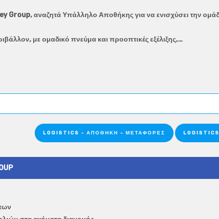
 Frey Group, αναζητά Υπάλληλο Αποθήκης για να ενισχύσει την ομ
ιβάλλον, με ομαδικό πνεύμα και προοπτικές εξέλιξης,…
LOGISTICS - ΑΠΟΘΉΚΗ - ΜΕΤΑΦΟΡΈΣ
LOGISTICS
ROUP
άτων