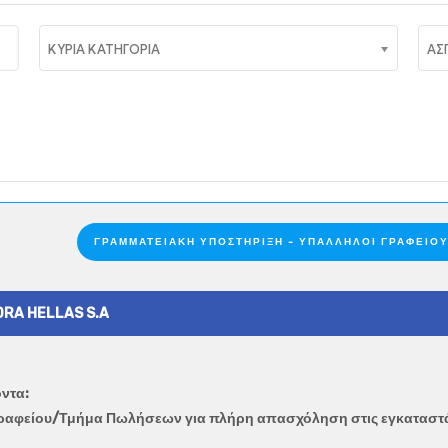
ΚΥΡΙΑ ΚΑΤΗΓΟΡΙΑ
ΑΣ
ΓΡΑΜΜΑΤΕΙΑΚΉ ΥΠΟΣΤΉΡΙΞΗ - ΥΠΆΛΛΗΛΟΙ ΓΡΑΦΕΊΟ
IDRA HELLAS S.A
ντα:
Γραφείου/Τμήμα Πωλήσεων για πλήρη απασχόληση στις εγκαταστ