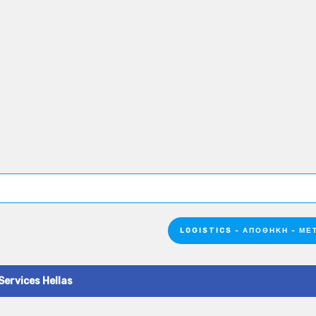
LOGISTICS - ΑΠΟΘΉΚΗ - Μ
Services Hellas