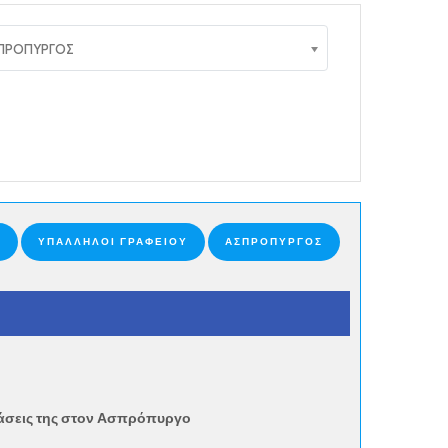
ΠΡΟΠΥΡΓΟΣ
Υ
ΥΠΆΛΛΗΛΟΙ ΓΡΑΦΕΊΟΥ
ΑΣΠΡΟΠΥΡΓΟΣ
άσεις της στον Ασπρόπυργο