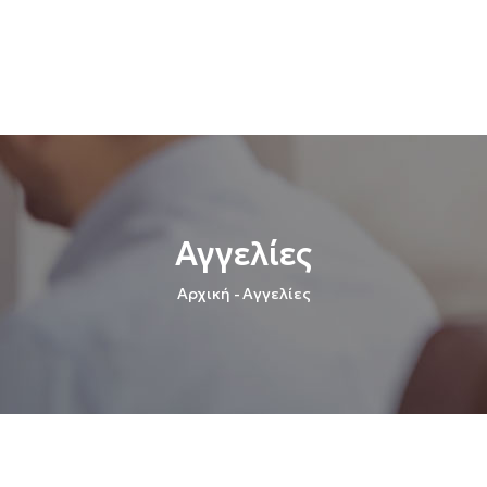
Αγγελίες
Breadcrumb
Αρχική
-
Αγγελίες