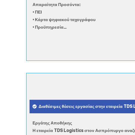
Απαραίτητα Προσόντα:
• ΠΕΙ
• Κάρτα ψηφιακού ταχογράφου
• Προϋπηρεσία…
Διαθέσιμες θέσεις εργασίας στην εταιρεία TDS 
Εργάτης Αποθήκης
Η εταιρεία TDS Logistics στον Ασπρόπυργο αναζ