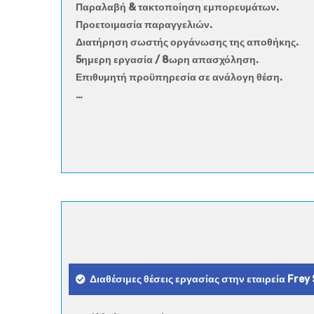
Παραλαβή & τακτοποίηση εμπορευμάτων.
Προετοιμασία παραγγελιών.
Διατήρηση σωστής οργάνωσης της αποθήκης.
5ημερη εργασία / 8ωρη απασχόληση.
Επιθυμητή προϋπηρεσία σε ανάλογη θέση.
…
Διαθέσιμες θέσεις εργασίας στην εταιρεία Frey 