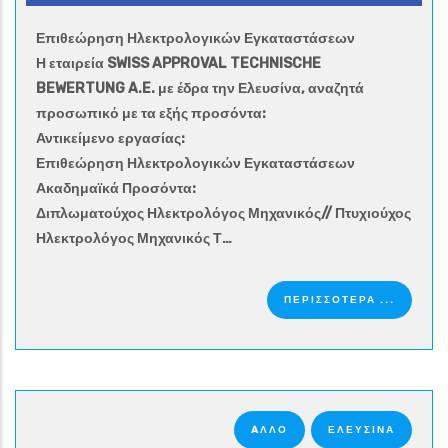
Επιθεώρηση Ηλεκτρολογικών Εγκαταστάσεων
Η εταιρεία SWISS APPROVAL TECHNISCHE
BEWERTUNG A.E. με έδρα την Ελευσίνα, αναζητά
προσωπικό με τα εξής προσόντα:
Αντικείμενο εργασίας:
Επιθεώρηση Ηλεκτρολογικών Εγκαταστάσεων
Ακαδημαϊκά Προσόντα:
Διπλωματούχος Ηλεκτρολόγος Μηχανικός// Πτυχιούχος
Ηλεκτρολόγος Μηχανικός Τ…
ΠΕΡΙΣΣΟΤΕΡΑ ...
AΛΛΟ
ΕΛΕΥΣΙΝΑ