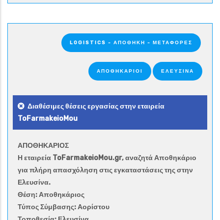
LOGISTICS - ΑΠΟΘΉΚΗ - ΜΕΤΑΦΟΡΈΣ
ΑΠΟΘΗΚΆΡΙΟΙ
ΕΛΕΥΣΙΝΑ
Διαθέσιμες θέσεις εργασίας στην εταιρεία
ToFarmakeioMou
ΑΠΟΘΗΚΑΡΙΟΣ
Η εταιρεία ToFarmakeioMou.gr, αναζητά Αποθηκάριο
για πλήρη απασχόληση στις εγκαταστάσεις της στην
Ελευσίνα.
Θέση: Αποθηκάριος
Τύπος Σύμβασης: Αορίστου
Τοποθεσία: Ελευσίνα