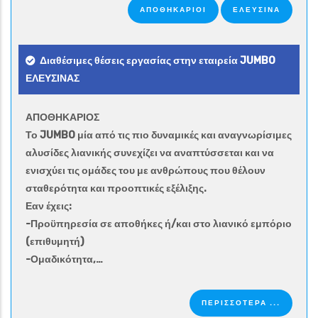
ΑΠΟΘΗΚΆΡΙΟΙ
ΕΛΕΥΣΙΝΑ
Διαθέσιμες θέσεις εργασίας στην εταιρεία JUMBO
ΕΛΕΥΣΙΝΑΣ
ΑΠΟΘΗΚΑΡΙΟΣ
Το JUMBO μία από τις πιο δυναμικές και αναγνωρίσιμες
αλυσίδες λιανικής συνεχίζει να αναπτύσσεται και να
ενισχύει τις ομάδες του με ανθρώπους που θέλουν
σταθερότητα και προοπτικές εξέλιξης.
Εαν έχεις:
-Προϋπηρεσία σε αποθήκες ή/και στο λιανικό εμπόριο
(επιθυμητή)
-Ομαδικότητα,…
ΠΕΡΙΣΣΟΤΕΡΑ ...