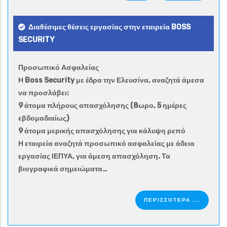
Διαθέσιμες θέσεις εργασίας στην εταιρεία BOSS
SECURITY
Προσωπικό Ασφαλείας
Η Boss Security με έδρα την Ελευσίνα, αναζητά άμεσα
να προσλάβει:
9 άτομα πλήρους απασχόλησης (8ωρο, 5 ημέρες
εβδομαδιαίως)
9 άτομα μερικής απασχόλησης για κάλυψη ρεπό
Η εταιρεία αναζητά προσωπικό ασφαλείας με άδεια
εργασίας ΙΕΠΥΑ, για άμεση απασχόληση. Τα
βιογραφικά σημειώματα…
ΠΕΡΙΣΣΟΤΕΡΑ ...