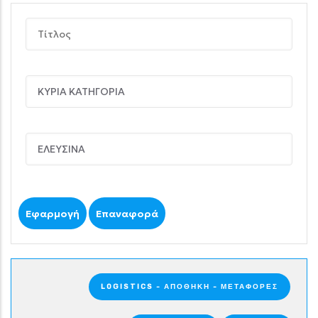
LOGISTICS - ΑΠΟΘΉΚΗ - ΜΕΤΑΦΟΡΈΣ