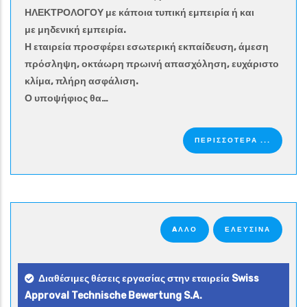
ΗΛΕΚΤΡΟΛΟΓΟΥ με κάποια τυπική εμπειρία ή και
με μηδενική εμπειρία.
Η εταιρεία προσφέρει εσωτερική εκπαίδευση, άμεση
πρόσληψη, οκτάωρη πρωινή απασχόληση, ευχάριστο
κλίμα, πλήρη ασφάλιση.
Ο υποψήφιος θα…
ΠΕΡΙΣΣΟΤΕΡΑ ...
AΛΛΟ
ΕΛΕΥΣΙΝΑ
Διαθέσιμες θέσεις εργασίας στην εταιρεία Swiss
Approval Technische Bewertung S.A.