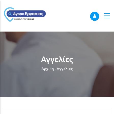
Αγγελίες
Breadcrumb
Αρχική
-
Αγγελίες