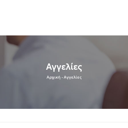
Αγγελίες
Breadcrumb
Αρχική
-
Αγγελίες