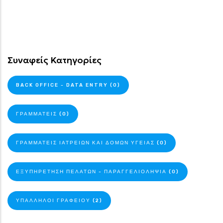
Συναφείς Κατηγορίες
BACK OFFICE - DATA ENTRY (0)
ΓΡΑΜΜΑΤΕΊΣ (0)
ΓΡΑΜΜΑΤΕΊΣ ΙΑΤΡΕΊΩΝ ΚΑΙ ΔΟΜΏΝ ΥΓΕΊΑΣ (0)
ΕΞΥΠΗΡΈΤΗΣΗ ΠΕΛΑΤΏΝ - ΠΑΡΑΓΓΕΛΙΟΛΗΨΊΑ (0)
ΥΠΆΛΛΗΛΟΙ ΓΡΑΦΕΊΟΥ (2)