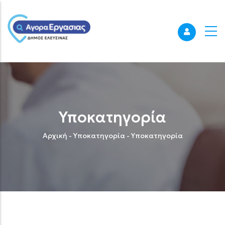
Υποκατηγορία
Breadcrumb
Αρχική
-
Υποκατηγορία
-
Υποκατηγορία